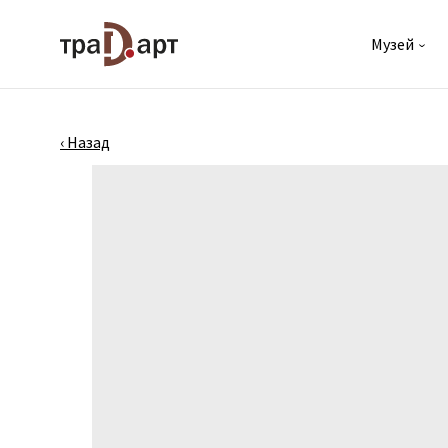
Музей
‹
‹ Назад