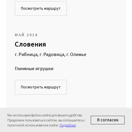
Посмотреть маршрут
МАЙ 2016
Словения
г. Рибница, г. Радовица, г. Олимье
Глиняные игрушки
Посмотреть маршрут
АВГУСТ 2016
Мы используем файлы cookie для вашего удобства.
Я согласен
Продолжая пользоваться сайтом, вы соглашаетесь с
Корея
политикой использования cookie.
Подробнее