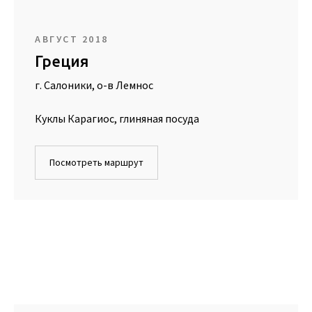
АВГУСТ 2018
Греция
г. Салоники, о-в Лемнос
Куклы Карагиос, глиняная посуда
Посмотреть маршрут