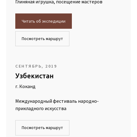
Глиняная игрушка, посещение мастеров
Читать об экспедиции
Посмотреть маршрут
СЕНТЯБРЬ, 2019
Узбекистан
г. Коканд
Международный фестиваль народно-
прикладного искусства
Посмотреть маршрут