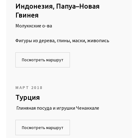
Индонезия, Папуа–Новая
Гвинея
Молуккские о-ва
Фигуры из дерева, глины, маски, живопись
Посмотреть маршрут
МАРТ 2018
Турция
Глиняная посуда и игрушки Ченаккале
Посмотреть маршрут