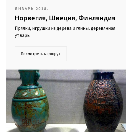
ЯНВАРЬ 2018.
Норвегия, Швеция, Финляндия
Прялки, игрушки из дерева и глины, деревянная
утварь
Посмотреть маршрут