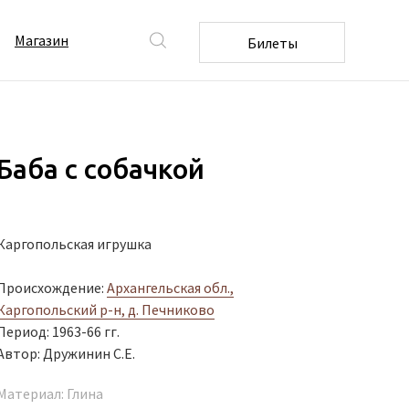
Магазин
Билеты
Баба с собачкой
Каргопольская игрушка
Происхождение:
Архангельская обл.,
Каргопольский р-н, д. Печниково
Период: 1963-66 гг.
Автор: Дружинин С.Е.
Материал: Глина