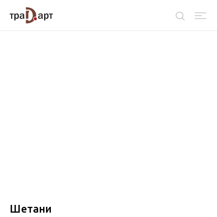
Шетани