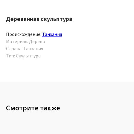
Деревянная скульптура
Происхождение:
Танзания
Материал: Дерево
Страна: Танзания
Тип: Скульптура
Смотрите также