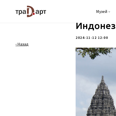
НОВОСТИ
Запись 
Музей
‹
Индонез
2024-11-12 12:00
‹ Назад