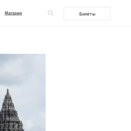
шедевры
Магазин
Билеты